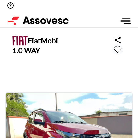
Fiat
Mobi
1.0 WAY