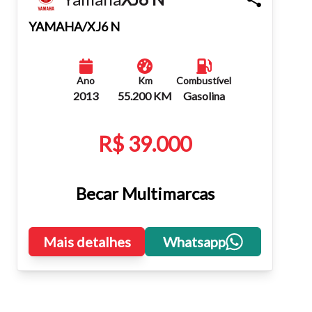
Fechar
YAMAHA/XJ6 N
Ano
Km
Combustível
2013
55.200 KM
Gasolina
R$ 39.000
Becar Multimarcas
Mais detalhes
Whatsapp