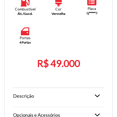
Placa
Combustível
Cor
Q*****7
Álc./Gasol.
Vermelha
Portas
4 Portas
R$ 49.000
Descrição
Opcionais e Acessórios