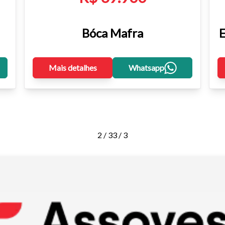
Bóca Mafra
E
Mais detalhes
Whatsapp
2 / 3
3 / 3