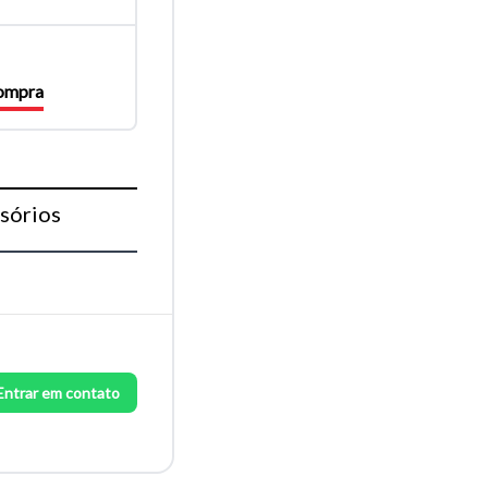
compra
sórios
Entrar em contato