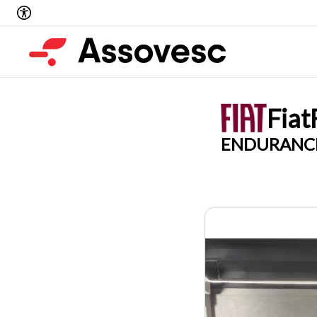
Fiat
ENDURANC