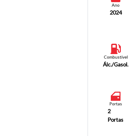
Ano
2024
Combustível
Álc./Gasol.
Portas
2
Portas