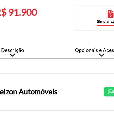
$ 91.900
Simular 
Descrição
Opcionais e Aces
eizon Automóveis
o do texto