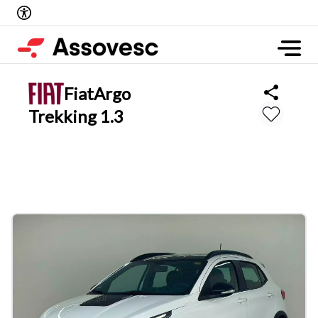
Fiat
Argo
Trekking 1.3