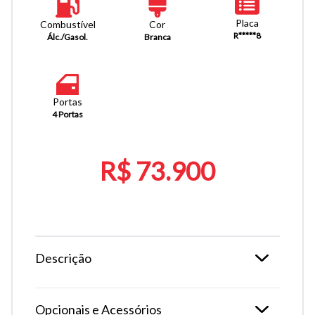
Placa
Combustível
Cor
R*****8
Álc./Gasol.
Branca
Portas
4 Portas
R$ 73.900
Descrição
Opcionais e Acessórios