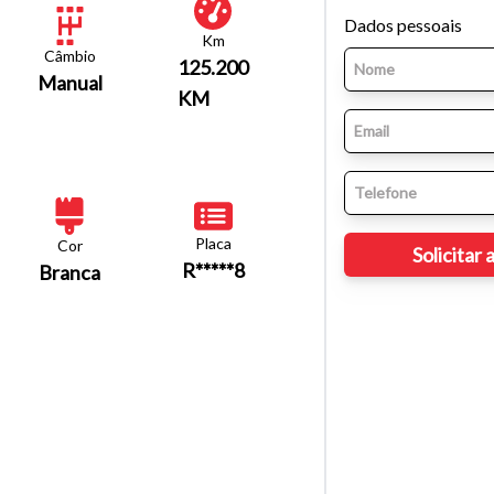
Dados pessoais
Km
Câmbio
125.200
Manual
KM
Placa
Cor
R*****8
Branca