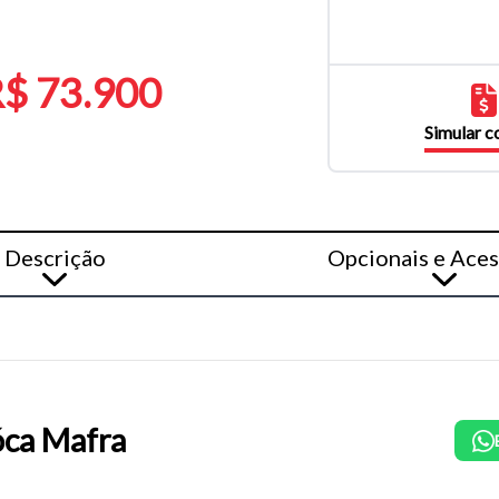
$ 73.900
Simular 
Descrição
Opcionais e Aces
ca Mafra
o do texto