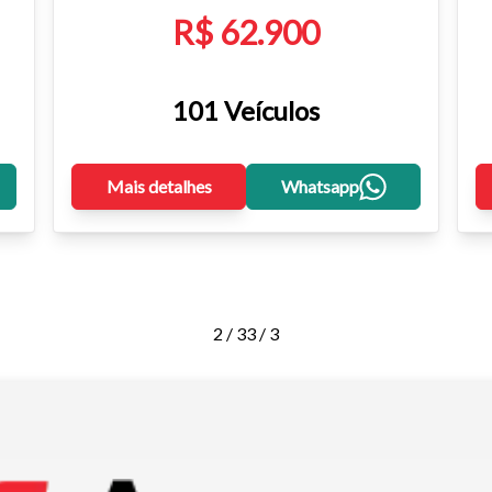
R$ 62.900
101 Veículos
Mais detalhes
Whatsapp
2 / 3
3 / 3