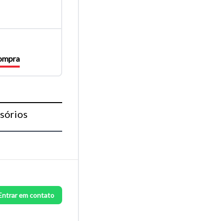
compra
sórios
Entrar em contato