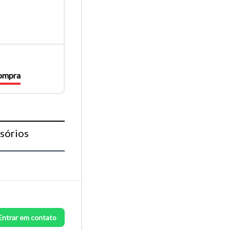
compra
sórios
Entrar em contato