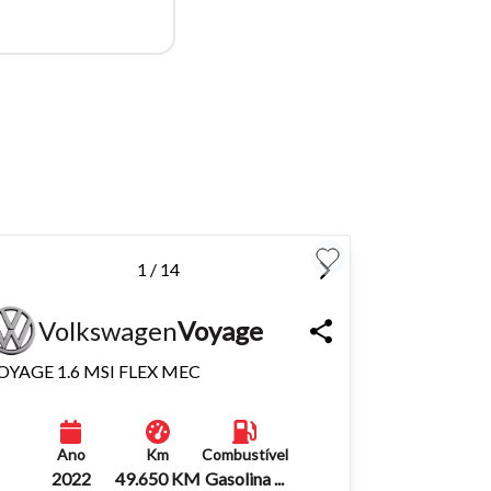
para
Fechar
1 / 14
Volkswagen
Voyage
OYAGE 1.6 MSI FLEX MEC
Ano
Km
Combustível
2022
49.650 KM
Gasolina ...