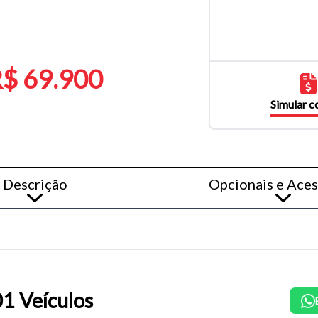
$ 69.900
Simular 
Descrição
Opcionais e Aces
1 Veículos
o do texto