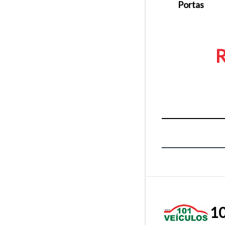
Portas
R
10
Tamanh