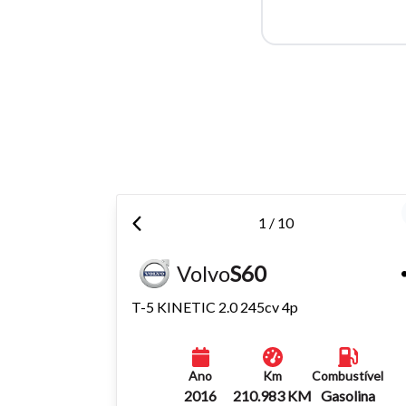
Para aum
aumentar
1 / 10
Volvo
S60
T-5 KINETIC 2.0 245cv 4p
Ano
Km
Combustível
2016
210.983 KM
Gasolina