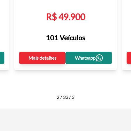
R$ 49.900
101 Veículos
Mais detalhes
Whatsapp
2 / 3
3 / 3