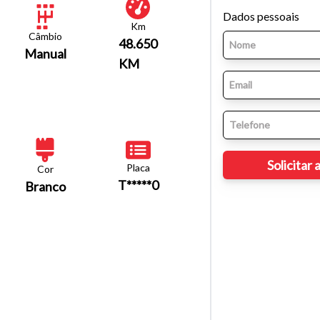
Dados pessoais
Km
Câmbio
48.650
Manual
KM
Placa
Cor
T*****0
Branco