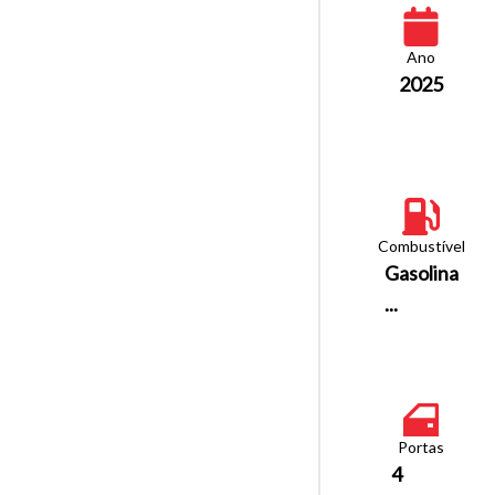
Ano
2025
Combustível
Gasolina
...
Portas
4