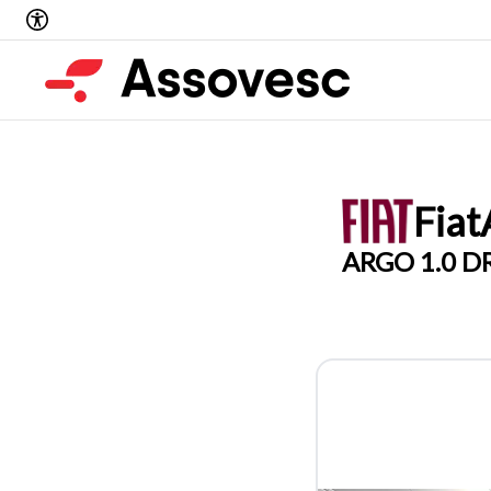
Fiat
ARGO 1.0 D