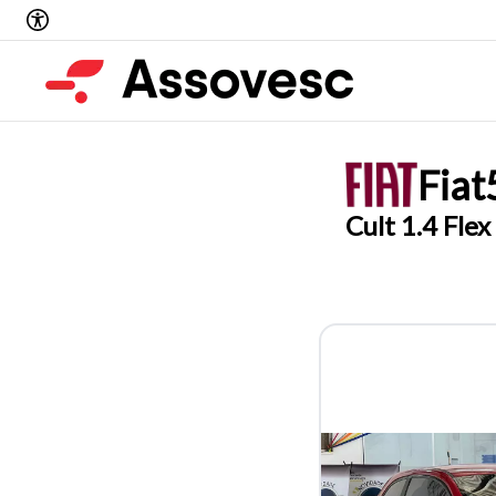
Fiat
Cult 1.4 Fle