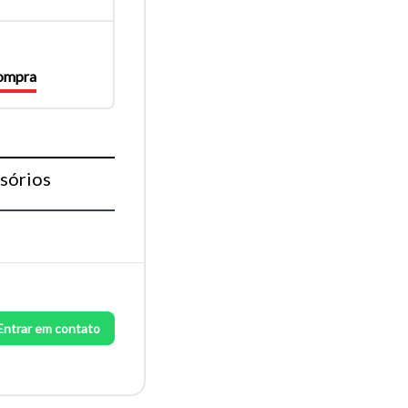
compra
sórios
Entrar em contato