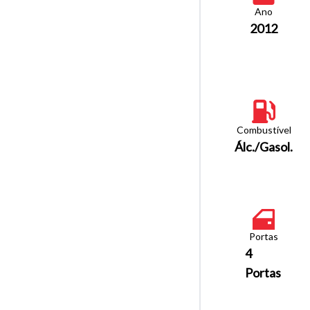
Ano
2012
Combustível
Álc./Gasol.
Portas
4
Portas