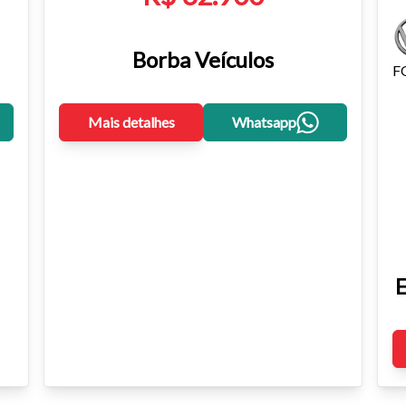
Borba Veículos
F
Mais detalhes
Whatsapp
E