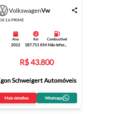
Volkswagen
Vw
OX 1.6 PRIME
Ano
Km
Combustível
2012
187.711 KM
Não infor...
R$ 43.800
gon Schweigert Automóveis
Mais detalhes
Whatsapp