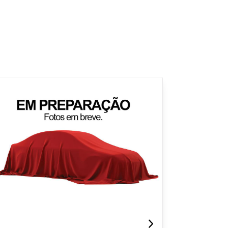
para
Fechar