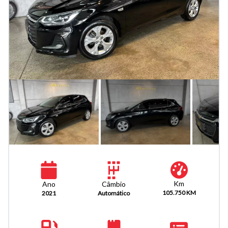
Km
Câmbio
Ano
105.750 KM
Automático
2021