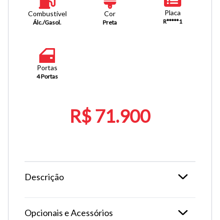
Placa
Combustível
Cor
R*****1
Álc./Gasol.
Preta
Portas
4 Portas
R$ 71.900
Descrição
Opcionais e Acessórios