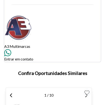
A3 Multimarcas
Entrar em contato
Tamanho do texto
Confira Oportunidades Similares
Para aumentar ou diminuir a fonte em nosso site, utilize os
atalhos Ctrl+ (para aumentar) e Ctrl- (para diminuir) no seu
teclado.
1 / 10