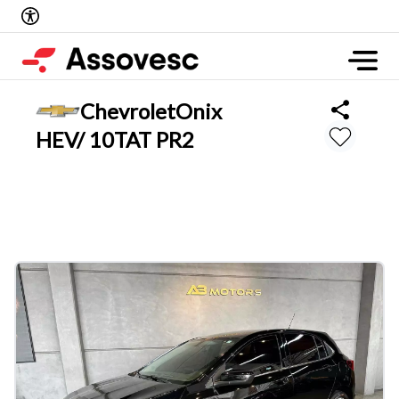
Chevrolet
Onix
HEV/ 10TAT PR2