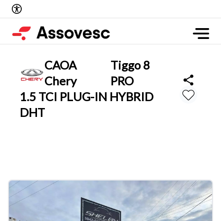
CAOA
Tiggo 8
Chery
PRO
1.5 TCI PLUG-IN HYBRID
DHT