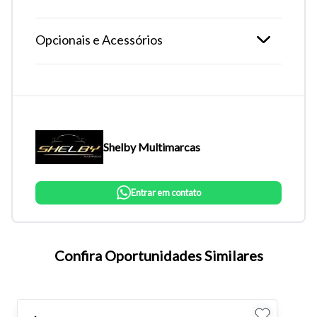
Opcionais e Acessórios
Shelby Multimarcas
Entrar em contato
Tamanho do texto
Confira Oportunidades Similares
Para aumentar ou diminuir a fonte em nosso site, utilize os
atalhos Ctrl+ (para aumentar) e Ctrl- (para diminuir) no seu
teclado.