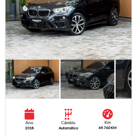
Km
Câmbio
Ano
69.760 KM
Automático
2018