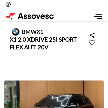
BMW
X1
X1 2.0 XDRIVE 25I SPORT
FLEX AUT. 20V