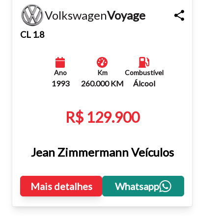
Volkswagen
Voyage
Fechar
CL 1.8
Ano
Km
Combustível
1993
260.000 KM
Álcool
R$ 129.900
Jean Zimmermann Veículos
Mais detalhes
Whatsapp