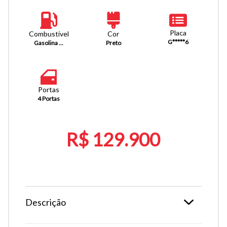
Placa
Combustível
Cor
G*****6
Gasolina ...
Preto
Portas
4 Portas
R$ 129.900
Descrição