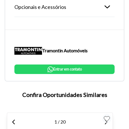
Opcionais e Acessórios
Tramontin Automóveis
Entrar em contato
Tamanho do texto
Confira Oportunidades Similares
Para aumentar ou diminuir a fonte em nosso site, utilize os
atalhos Ctrl+ (para aumentar) e Ctrl- (para diminuir) no seu
teclado.
1 / 20