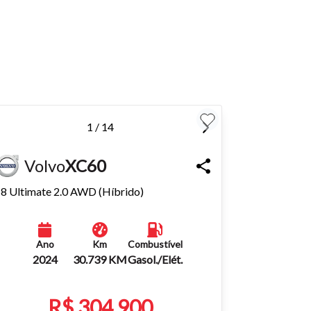
para
Fechar
1 / 14
Volvo
XC60
8 Ultimate 2.0 AWD (Híbrido)
Ano
Km
Combustível
2024
30.739 KM
Gasol./Elét.
R$ 304.900