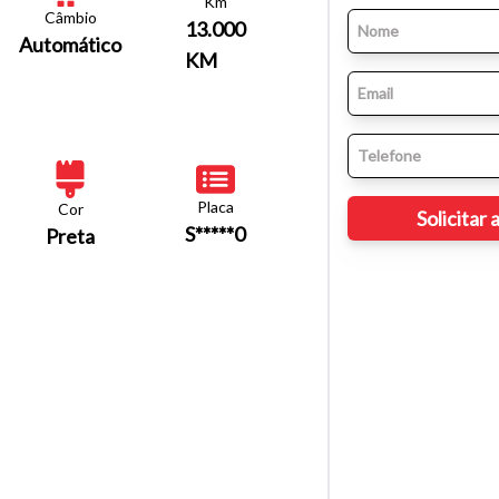
Km
Câmbio
13.000
Automático
KM
Placa
Cor
S*****0
Preta