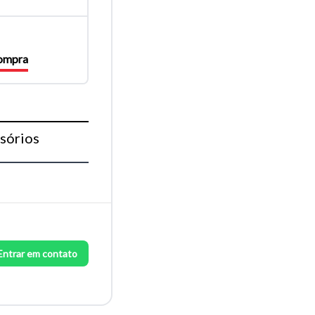
compra
sórios
Entrar em contato