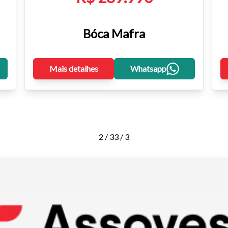
Bóca Mafra
Mais detalhes
Whatsapp
2 / 3
3 / 3