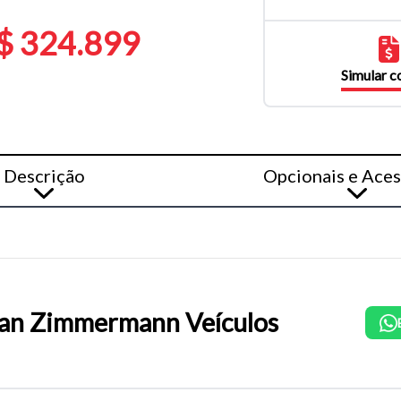
$ 324.899
Simular 
Descrição
Opcionais e Aces
an Zimmermann Veículos
o do texto