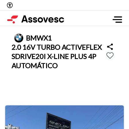
BMW
X1
2.0 16V TURBO ACTIVEFLEX
SDRIVE20I X-LINE PLUS 4P
AUTOMÁTICO