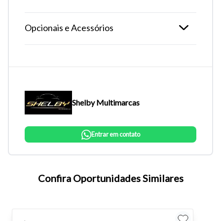
Opcionais e Acessórios
Shelby Multimarcas
Entrar em contato
Tamanho do texto
Confira Oportunidades Similares
Para aumentar ou diminuir a fonte em nosso site, utilize os
atalhos Ctrl+ (para aumentar) e Ctrl- (para diminuir) no seu
teclado.