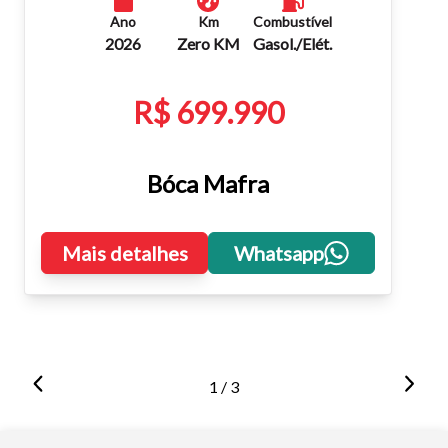
Ano
Km
Combustível
2026
Zero KM
Gasol./Elét.
R$ 699.990
Bóca Mafra
Mais detalhes
Whatsapp
1 / 3