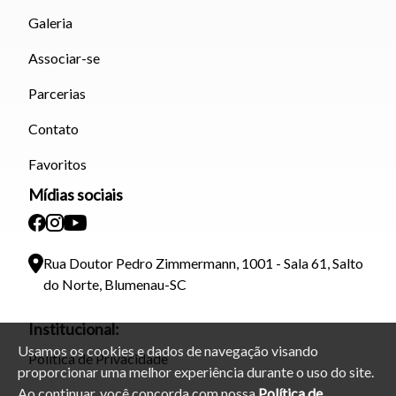
Galeria
Associar-se
Parcerias
Contato
Favoritos
Mídias sociais
Rua Doutor Pedro Zimmermann, 1001 - Sala 61, Salto
do Norte, Blumenau-SC
Institucional:
Usamos os cookies e dados de navegação visando
Política de Privacidade
proporcionar uma melhor experiência durante o uso do site.
Ao continuar, você concorda com nossa
Política de