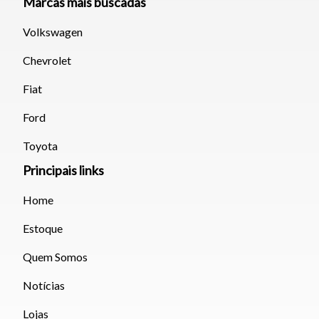
Marcas mais buscadas
Volkswagen
Chevrolet
Fiat
Ford
Toyota
Principais links
Home
Estoque
Quem Somos
Notícias
Lojas