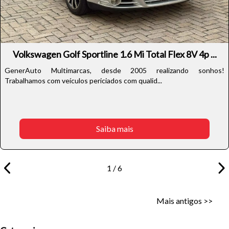
Volkswagen Golf Sportline 1.6 Mi Total Flex 8V 4p ...
GenerAuto Multimarcas, desde 2005 realizando sonhos!
Trabalhamos com veículos periciados com qualid...
Saiba mais
1 / 6
Mais antigos >>