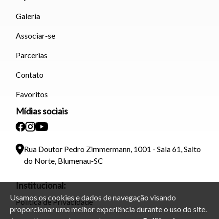
Galeria
Associar-se
Parcerias
Contato
Favoritos
Mídias sociais
Rua Doutor Pedro Zimmermann, 1001 - Sala 61, Salto
do Norte, Blumenau-SC
Institucional:
Usamos os cookies e dados de navegação visando
Política de Privacidade
proporcionar uma melhor experiência durante o uso do site.