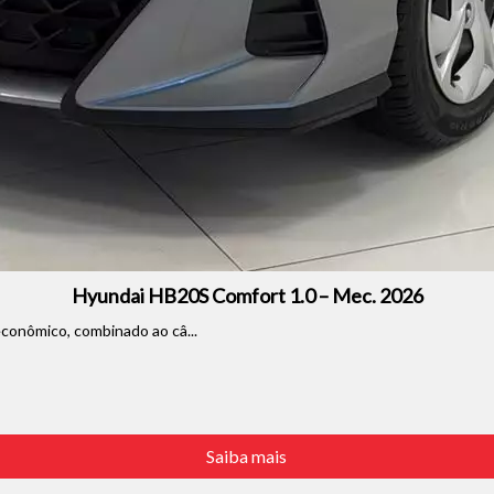
Hyundai HB20S Comfort 1.0 – Mec. 2026
econômico, combinado ao câ...
Saiba mais