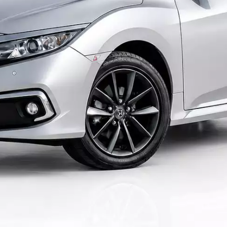
o do texto
entar ou diminuir a fonte em nosso site, utilize os atalhos Ctrl+ (