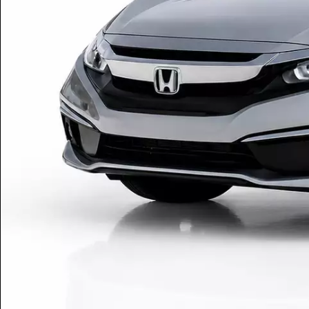
Tamanh
Para aum