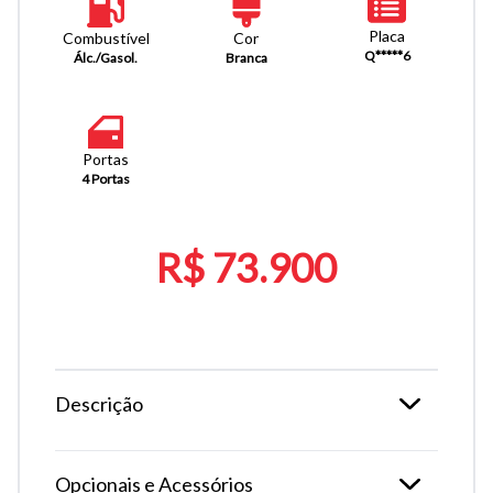
Placa
Combustível
Cor
Q*****6
Álc./Gasol.
Branca
Portas
4 Portas
R$ 73.900
Descrição
Opcionais e Acessórios