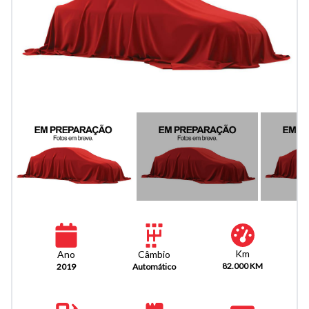
Km
Câmbio
Ano
82.000 KM
Automático
2019