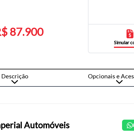
$ 87.900
Simular 
Descrição
Opcionais e Aces
perial Automóveis
o do texto