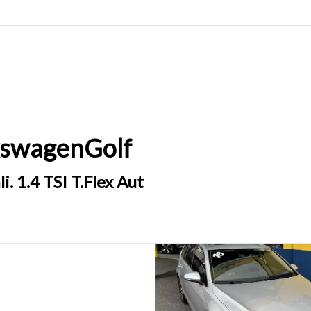
kswagen
Golf
i. 1.4 TSI T.Flex Aut