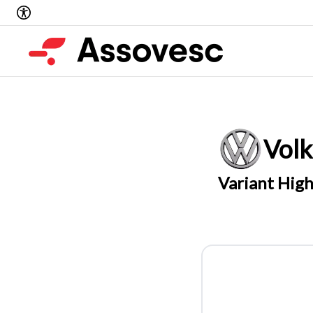
Vol
Variant Highl