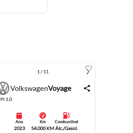
para
Fechar
1 / 11
Volkswagen
Voyage
PI 1.0
Ano
Km
Combustível
2023
54.000 KM
Álc./Gasol.