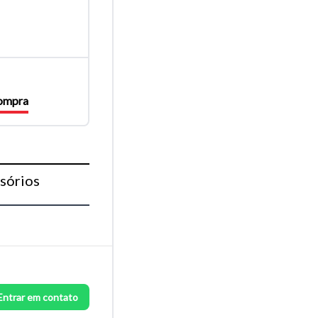
compra
sórios
Entrar em contato