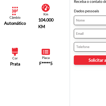
Receba o contato d
Dados pessoais
Km
Câmbio
104.000
Automático
KM
Placa
Cor
F*****5
Prata