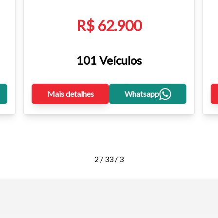
R$ 62.900
101 Veículos
Mais detalhes
Whatsapp
2 / 3
3 / 3