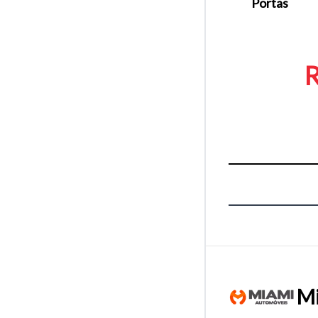
Portas
R
Mi
Tamanh