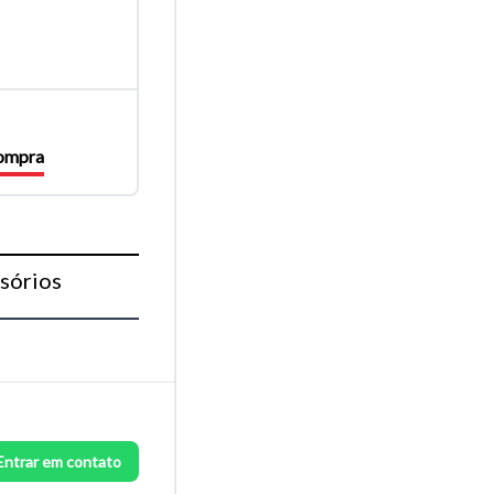
compra
sórios
Entrar em contato