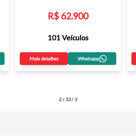
R$ 62.900
101 Veículos
Mais detalhes
Whatsapp
2 / 3
3 / 3