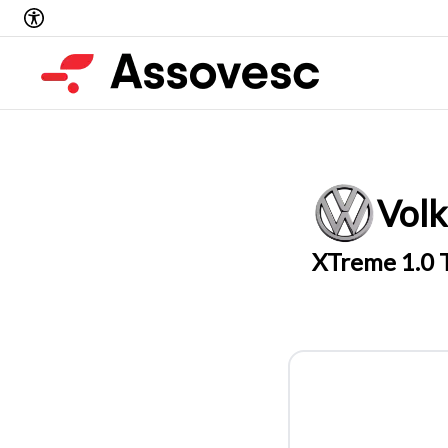
Vol
XTreme 1.0 