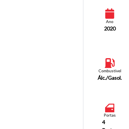
Ano
2020
Combustível
Álc./Gasol.
Portas
4