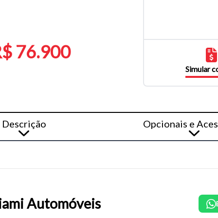
$ 76.900
Simular 
Descrição
Opcionais e Aces
ami Automóveis
o do texto