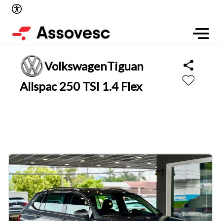
Volkswagen
Tiguan
Allspac 250 TSI 1.4 Flex