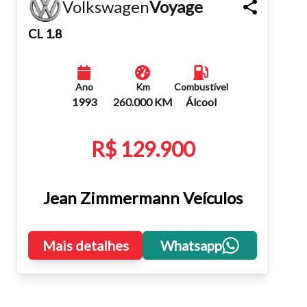
Volkswagen
Voyage
Fechar
CL 1.8
Ano
Km
Combustível
1993
260.000 KM
Álcool
R$ 129.900
Jean Zimmermann Veículos
Mais detalhes
Whatsapp