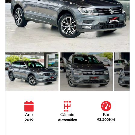
Km
Câmbio
Ano
93.500 KM
Automático
2019