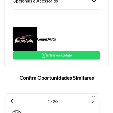
Opcionais e Acessórios
GenerAuto
Entrar em contato
Tamanho do texto
Confira Oportunidades Similares
Para aumentar ou diminuir a fonte em nosso site, utilize os
atalhos Ctrl+ (para aumentar) e Ctrl- (para diminuir) no seu
1 / 20
teclado.