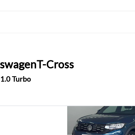
kswagen
T-Cross
1.0 Turbo