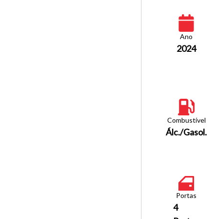
Ano
2024
Combustível
Álc./Gasol.
Portas
4