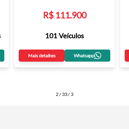
R$ 111.900
s
101 Veículos
Mais detalhes
Whatsapp
2 / 3
3 / 3