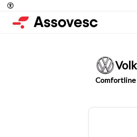
Vol
Comfortline 