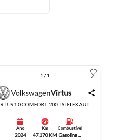
para
Fechar
1 / 1
Volkswagen
Virtus
IRTUS 1.0 COMFORT. 200 TSI FLEX AUT
Ano
Km
Combustível
2024
47.170 KM
Gasolina ...