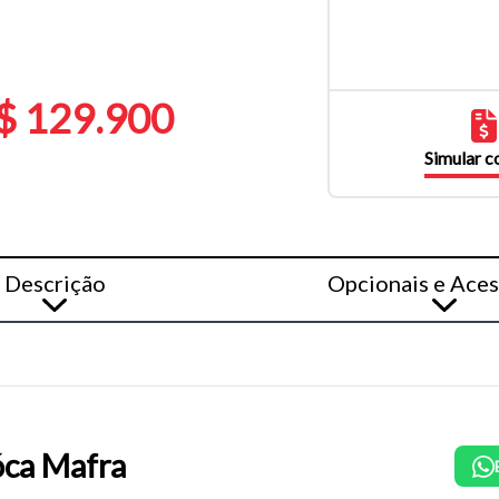
$ 129.900
Simular 
Descrição
Opcionais e Aces
ca Mafra
o do texto