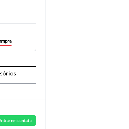
compra
sórios
Entrar em contato