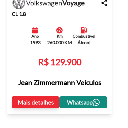
Volkswagen
Voyage
Fechar
CL 1.8
Ano
Km
Combustível
1993
260.000 KM
Álcool
R$ 129.900
Jean Zimmermann Veículos
Mais detalhes
Whatsapp