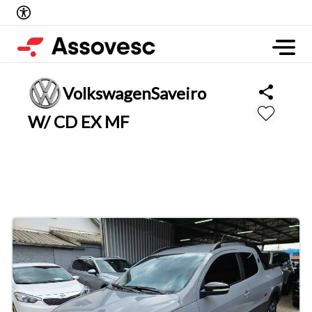
Volkswagen
Saveiro
W/ CD EX MF