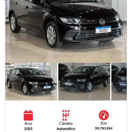
Km
Câmbio
Ano
39.791 KM
Automático
2025