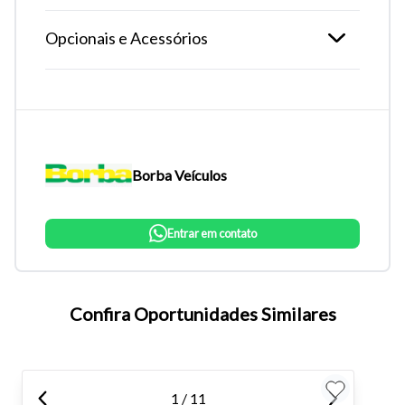
Opcionais e Acessórios
Borba Veículos
Entrar em contato
Tamanho do texto
Confira Oportunidades Similares
Para aumentar ou diminuir a fonte em nosso site, utilize os
atalhos Ctrl+ (para aumentar) e Ctrl- (para diminuir) no seu
teclado.
1 / 11