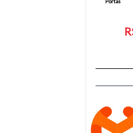
Portas
R