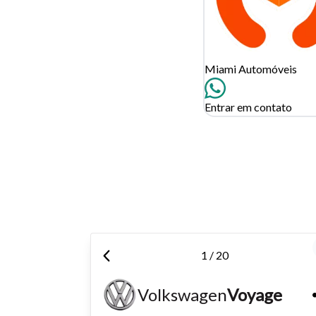
Tamanh
Miami Automóveis
Para aum
aumentar
Entrar em contato
1 / 20
Volkswagen
Voyage