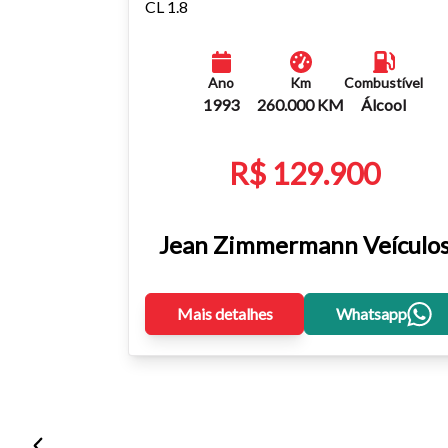
CL 1.8
Ano
Km
Combustível
1993
260.000 KM
Álcool
R$ 129.900
Jean Zimmermann Veículo
Mais detalhes
Whatsapp