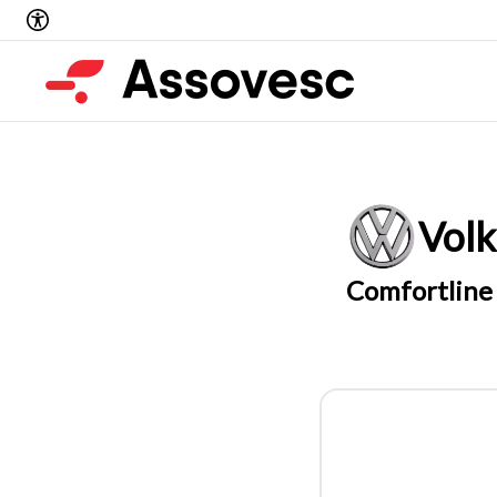
Vol
Comfortline 