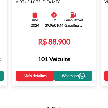
VIRTUS 1.0 TSI FLEX MEC.
V
Ano
Km
Combustível
2024
39.960 KM
Gasolina ...
R$ 88.900
s
101 Veículos
Mais detalhes
Whatsapp