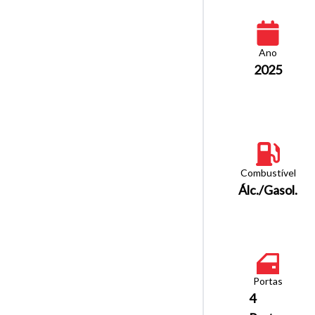
Ano
2025
Combustível
Álc./Gasol.
Portas
4