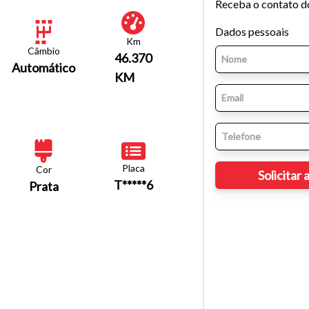
Receba o contato d
Dados pessoais
Km
Câmbio
46.370
Automático
KM
Placa
Cor
T*****6
Prata