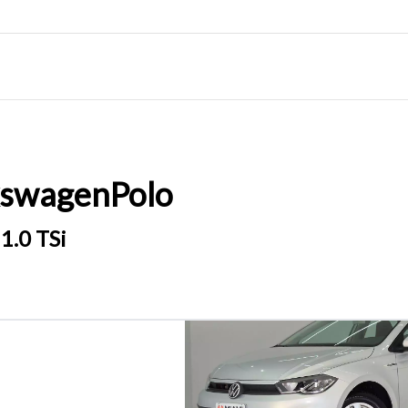
kswagen
Polo
1.0 TSi