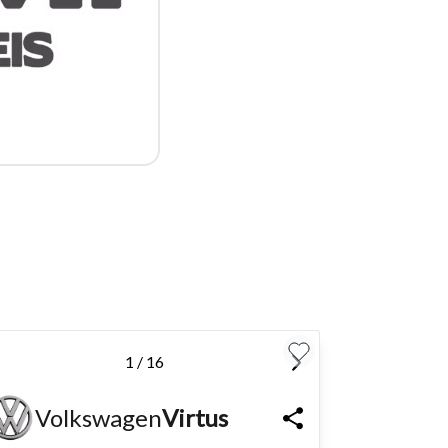
para
Fechar
1 / 16
Volkswagen
Virtus