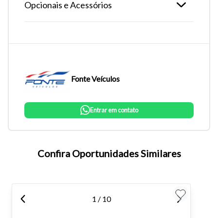
Opcionais e Acessórios
Fonte Veículos
Entrar em contato
Tamanho do texto
Confira Oportunidades Similares
Para aumentar ou diminuir a fonte em nosso site, utilize os
atalhos Ctrl+ (para aumentar) e Ctrl- (para diminuir) no seu
teclado.
1 / 10