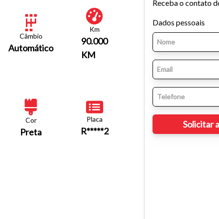
Receba o contato d
Dados pessoais
Km
Câmbio
90.000
Automático
KM
Placa
Cor
R*****2
Preta