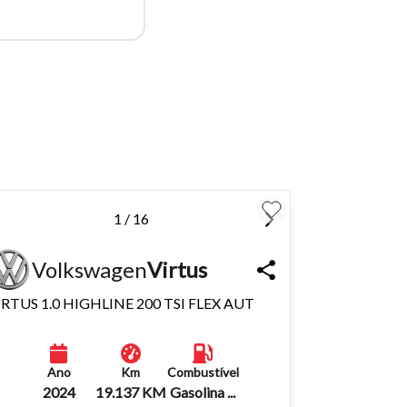
para
Fechar
1 / 16
Volkswagen
Virtus
IRTUS 1.0 HIGHLINE 200 TSI FLEX AUT
Ano
Km
Combustível
2024
19.137 KM
Gasolina ...