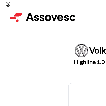
Vol
Highline 1.0