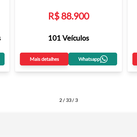
R$ 88.900
s
101 Veículos
Mais detalhes
Whatsapp
2 / 3
3 / 3