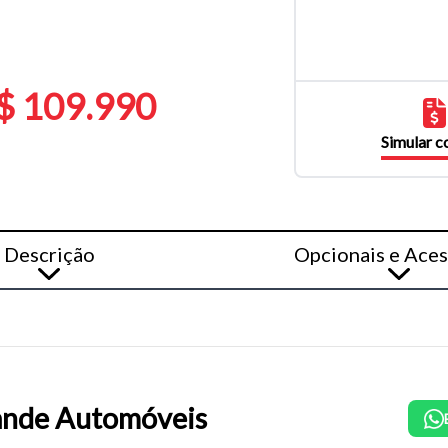
$ 109.990
Simular 
Descrição
Opcionais e Aces
nde Automóveis
o do texto