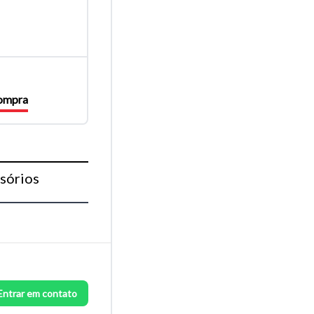
compra
sórios
Entrar em contato