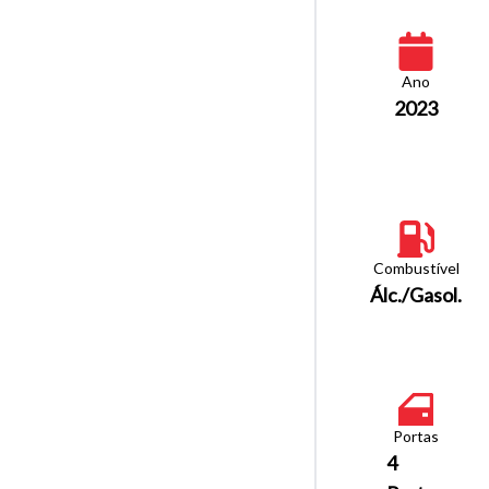
Ano
2023
Combustível
Álc./Gasol.
Portas
4