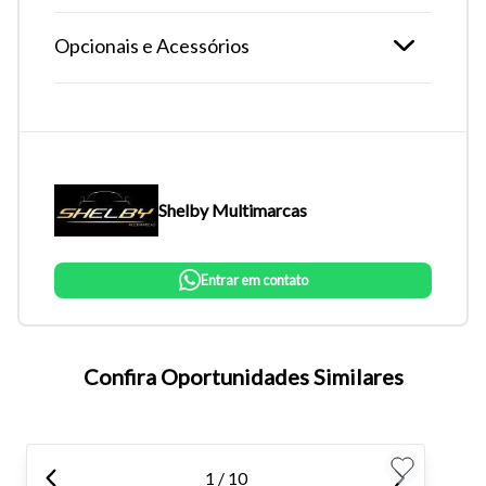
Opcionais e Acessórios
Shelby Multimarcas
Entrar em contato
Tamanho do texto
Confira Oportunidades Similares
Para aumentar ou diminuir a fonte em nosso site, utilize os
atalhos Ctrl+ (para aumentar) e Ctrl- (para diminuir) no seu
teclado.
1 / 10