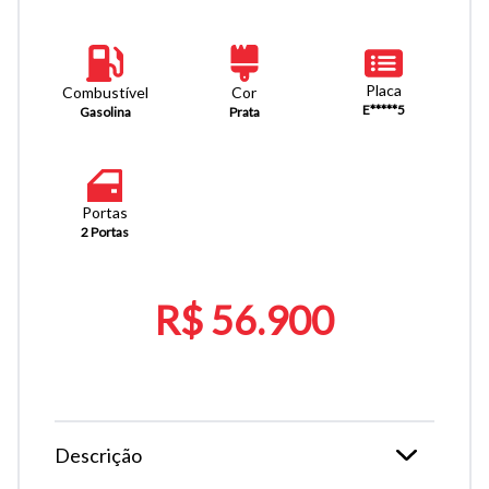
Placa
Combustível
Cor
E*****5
Gasolina
Prata
Portas
2 Portas
R$ 56.900
Descrição