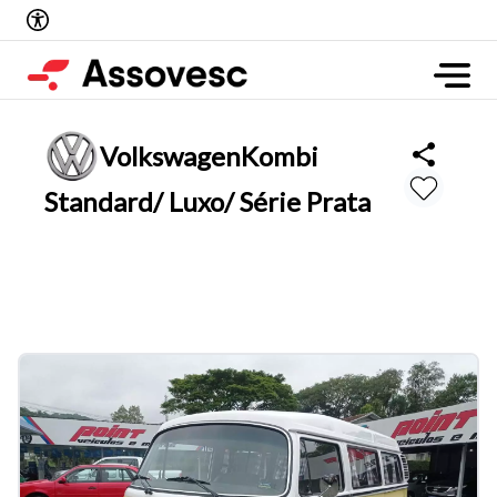
Volkswagen
Kombi
Standard/ Luxo/ Série Prata