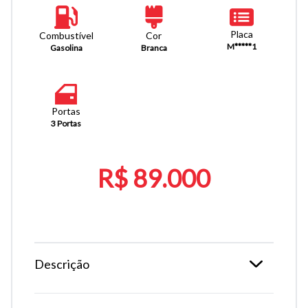
Placa
Combustível
Cor
M*****1
Gasolina
Branca
Portas
3 Portas
R$ 89.000
Descrição