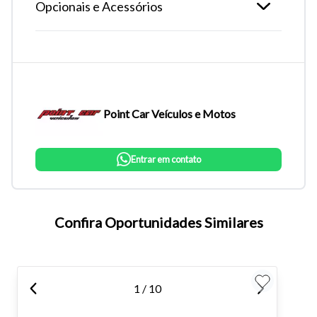
Opcionais e Acessórios
Point Car Veículos e Motos
Entrar em contato
Tamanho do texto
Confira Oportunidades Similares
Para aumentar ou diminuir a fonte em nosso site, utilize os
atalhos Ctrl+ (para aumentar) e Ctrl- (para diminuir) no seu
teclado.
1 / 10