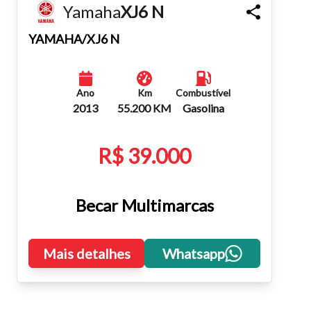
Yamaha
XJ6 N
Fechar
YAMAHA/XJ6 N
Ano
Km
Combustível
2013
55.200 KM
Gasolina
R$ 39.000
Becar Multimarcas
Mais detalhes
Whatsapp