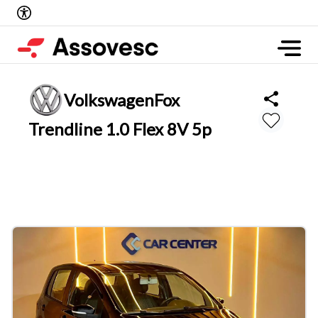
Volkswagen
Fox
Trendline 1.0 Flex 8V 5p