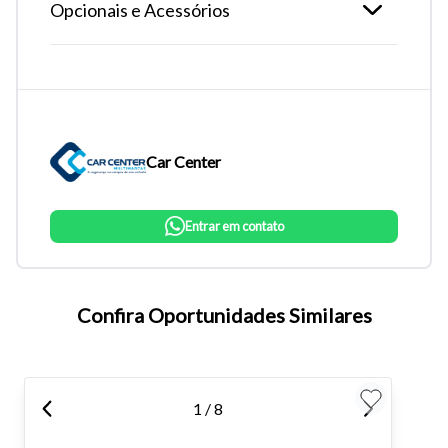
Opcionais e Acessórios
Car Center
Entrar em contato
Tamanho do texto
Confira Oportunidades Similares
Para aumentar ou diminuir a fonte em nosso site, utilize os
atalhos Ctrl+ (para aumentar) e Ctrl- (para diminuir) no seu
teclado.
1 / 8