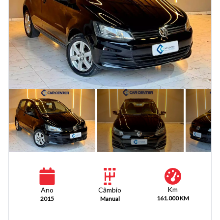
Km
Câmbio
Ano
161.000 KM
Manual
2015