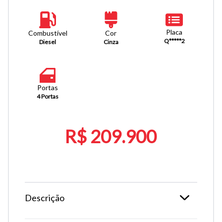
Placa
Combustível
Cor
Q*****2
Diesel
Cinza
Portas
4 Portas
R$ 209.900
Descrição