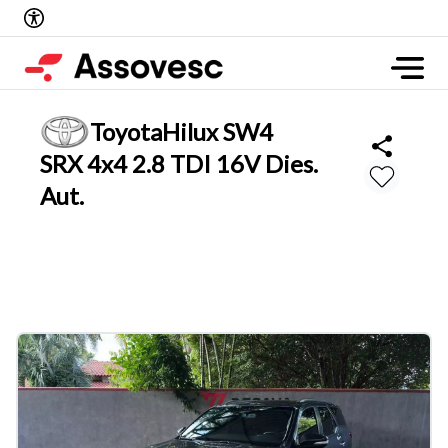
Toyota
Hilux SW4
SRX 4x4 2.8 TDI 16V Dies.
Aut.