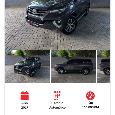
Km
Câmbio
Ano
155.000 KM
Automático
2017