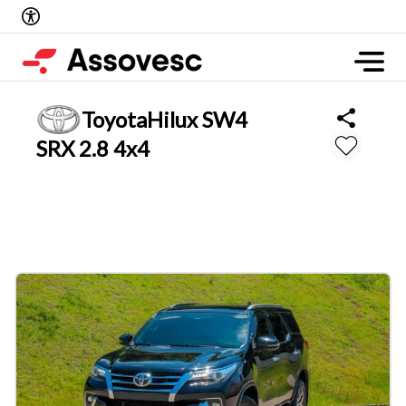
Toyota
Hilux SW4
SRX 2.8 4x4