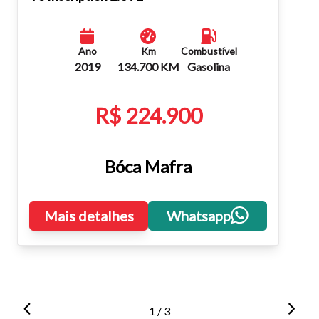
Ano
Km
Combustível
2019
134.700 KM
Gasolina
R$ 224.900
Bóca Mafra
Mais detalhes
Whatsapp
1 / 3