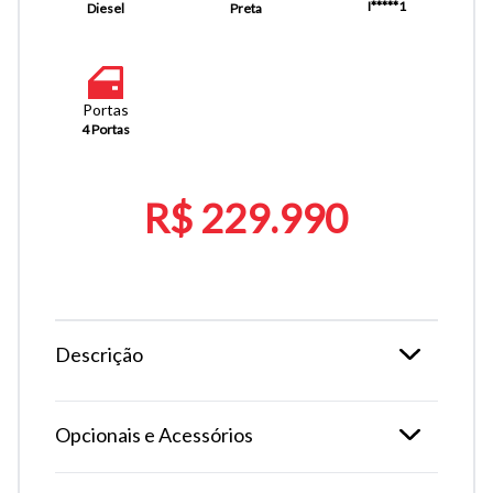
I*****1
Diesel
Preta
Portas
4 Portas
R$ 229.990
Descrição
Opcionais e Acessórios