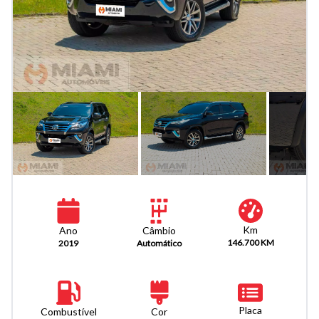
Km
Câmbio
Ano
146.700 KM
Automático
2019
Placa
Combustível
Cor