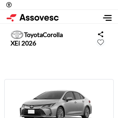
Toyota
Corolla
XEi 2026