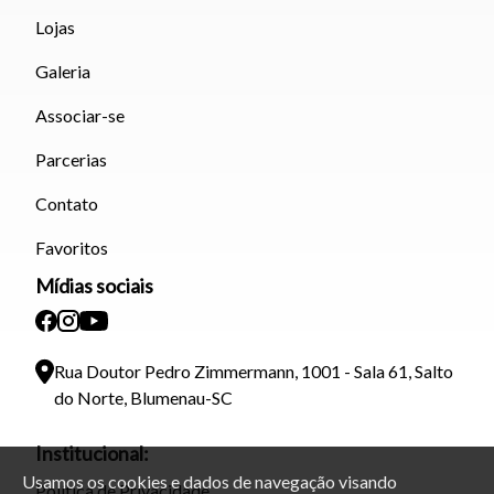
Lojas
Galeria
Associar-se
Parcerias
Contato
Favoritos
Mídias sociais
Rua Doutor Pedro Zimmermann, 1001 - Sala 61, Salto
do Norte, Blumenau-SC
Institucional:
Usamos os cookies e dados de navegação visando
Política de Privacidade