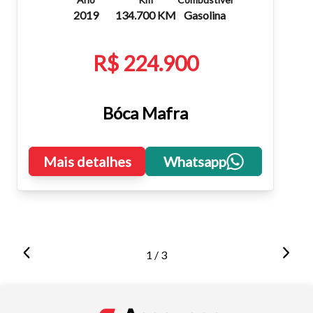
2019
134.700 KM
Gasolina
R$ 224.900
Bóca Mafra
Mais detalhes
Whatsapp
1 / 3