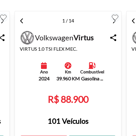
1 / 14
Volkswagen
Virtus
VIRTUS 1.0 TSI FLEX MEC.
V
Ano
Km
Combustível
2024
39.960 KM
Gasolina ...
R$ 88.900
s
101 Veículos