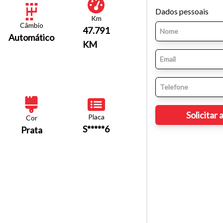
Dados pessoais
Km
Câmbio
47.791
Automático
KM
Placa
Cor
S*****6
Prata