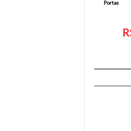
Portas
R