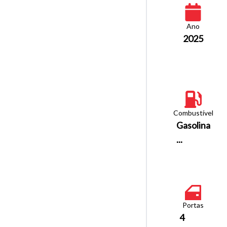
Ano
2025
Combustível
Gasolina
...
Portas
4