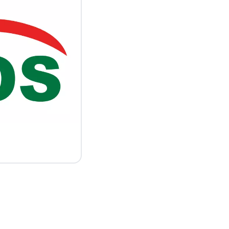
para
Fechar