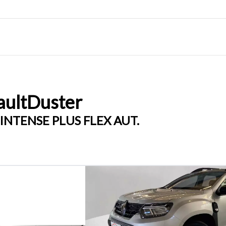
ult
Duster
 INTENSE PLUS FLEX AUT.