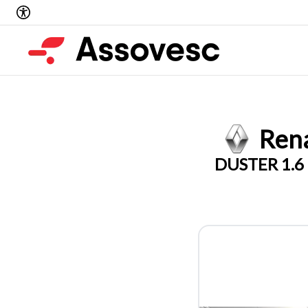
Rena
DUSTER 1.6