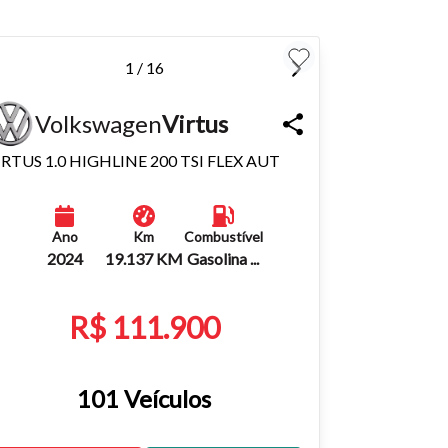
1 / 16
Volkswagen
Virtus
IRTUS 1.0 HIGHLINE 200 TSI FLEX AUT
Ano
Km
Combustível
2024
19.137 KM
Gasolina ...
R$ 111.900
101 Veículos