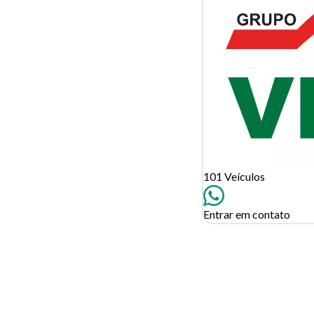
Tamanh
Para aum
aumentar
101 Veículos
Entrar em contato