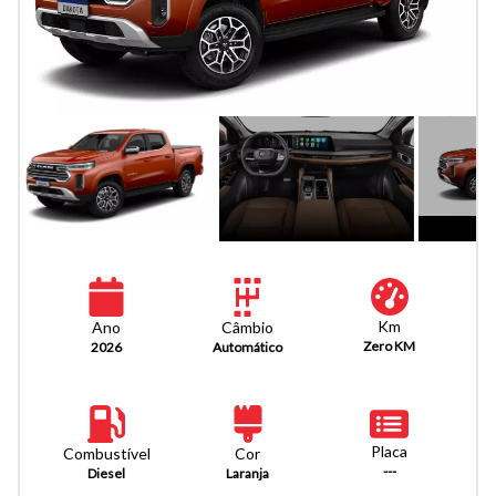
Km
Câmbio
Ano
Zero KM
Automático
2026
Placa
Combustível
Cor
---
Diesel
Laranja