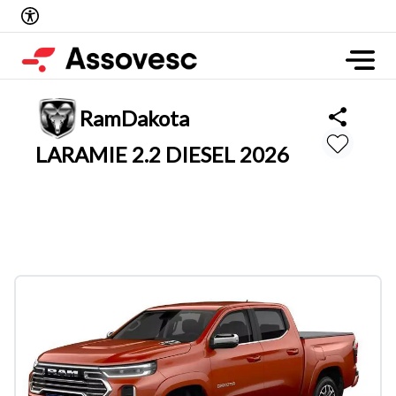
Ram
Dakota
LARAMIE 2.2 DIESEL 2026