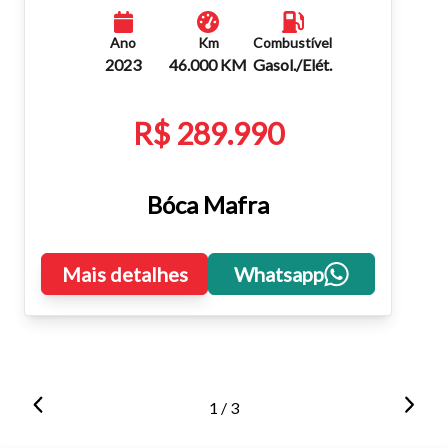
Ano
Km
Combustível
2023
46.000 KM
Gasol./Elét.
R$ 289.990
Bóca Mafra
Mais detalhes
Whatsapp
1 / 3