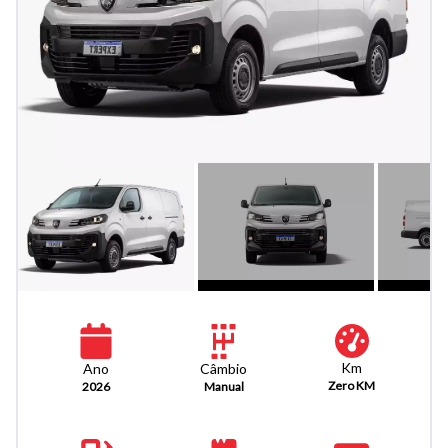
Km
Câmbio
Ano
Zero KM
Manual
2026