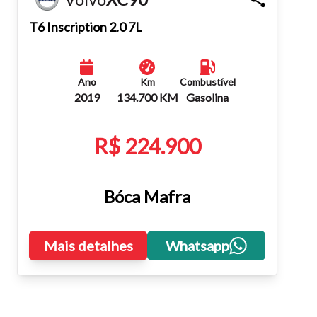
Fechar
T6 Inscription 2.0 7L
Ano
Km
Combustível
2019
134.700 KM
Gasolina
R$ 224.900
Bóca Mafra
Mais detalhes
Whatsapp