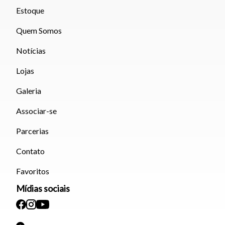
Estoque
Quem Somos
Notícias
Lojas
Galeria
Associar-se
Parcerias
Contato
Favoritos
Mídias sociais