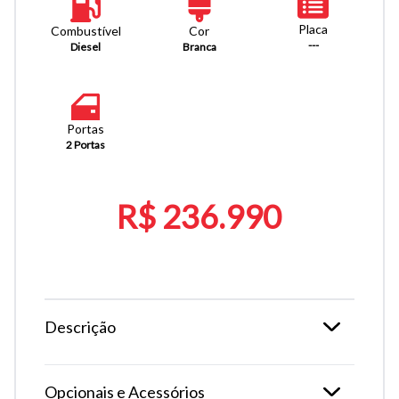
Placa
Combustível
Cor
---
Diesel
Branca
Portas
2 Portas
R$ 236.990
Descrição
Opcionais e Acessórios