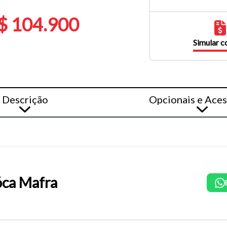
$ 104.900
Simular 
Descrição
Opcionais e Aces
ca Mafra
o do texto