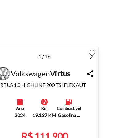
para
Fechar
1 / 16
Volkswagen
Virtus
IRTUS 1.0 HIGHLINE 200 TSI FLEX AUT
Ano
Km
Combustível
2024
19.137 KM
Gasolina ...
R$ 111.900