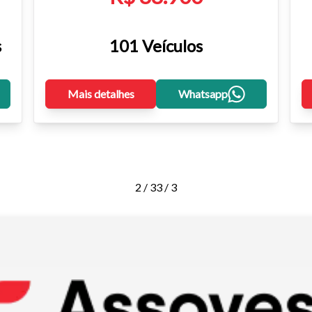
s
101 Veículos
Mais detalhes
Whatsapp
2 / 3
3 / 3