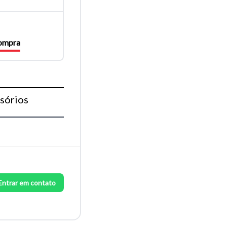
compra
sórios
Entrar em contato