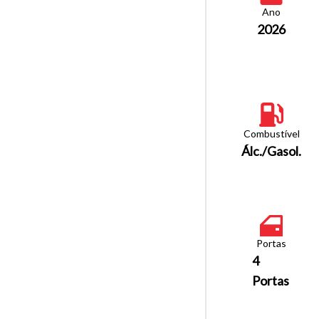
Ano
2026
Combustível
Álc./Gasol.
Portas
4
Portas