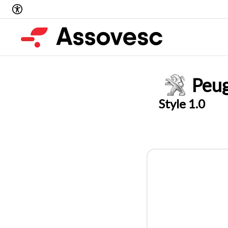
Peu
Style 1.0