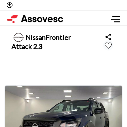
Nissan
Frontier
Attack 2.3