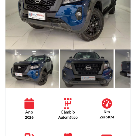
Km
Câmbio
Ano
Zero KM
Automático
2026