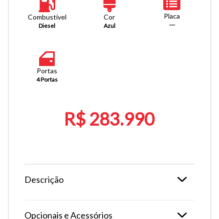
Placa
Combustível
Cor
---
Diesel
Azul
Portas
4 Portas
R$ 283.990
Descrição
Opcionais e Acessórios