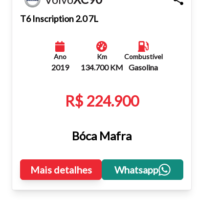
Fechar
T6 Inscription 2.0 7L
Ano
Km
Combustível
2019
134.700 KM
Gasolina
R$ 224.900
Bóca Mafra
Mais detalhes
Whatsapp