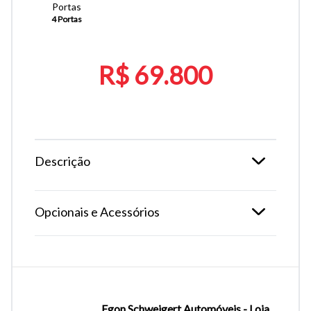
Portas
4 Portas
R$ 69.800
Descrição
Opcionais e Acessórios
Egon Schweigert Automóveis - Loja