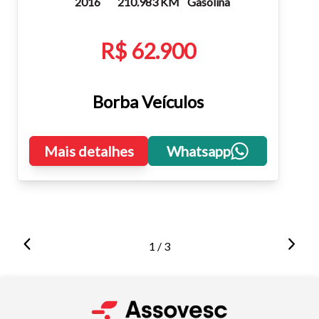
2016
210.983 KM
Gasolina
R$ 62.900
Borba Veículos
Mais detalhes
Whatsapp
1 / 3