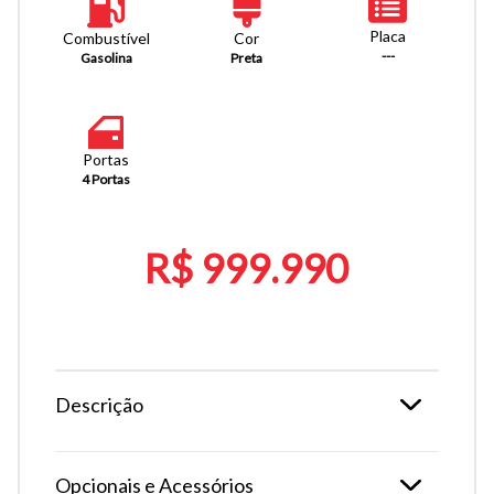
Placa
Combustível
Cor
---
Gasolina
Preta
Portas
4 Portas
R$ 999.990
Descrição
Opcionais e Acessórios