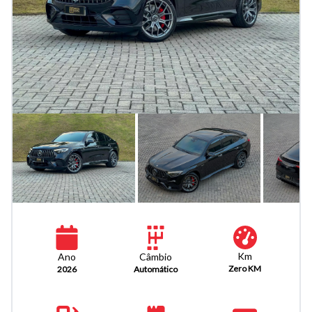
Km
Câmbio
Ano
Zero KM
Automático
2026