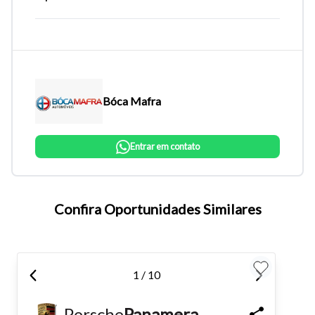
Bóca Mafra
Entrar em contato
Tamanho do texto
Confira Oportunidades Similares
Para aumentar ou diminuir a fonte em nosso site, utilize os
atalhos Ctrl+ (para aumentar) e Ctrl- (para diminuir) no seu
1 / 10
teclado.
Porsche
Panamera