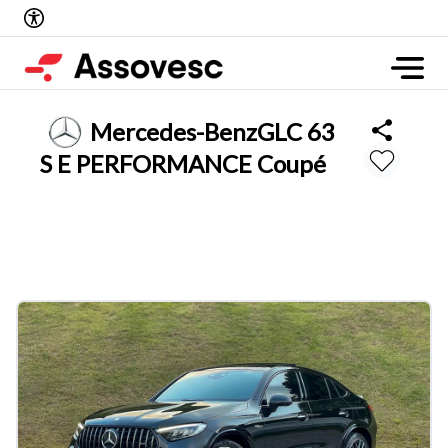
Mercedes-Benz
GLC 63
S E PERFORMANCE Coupé