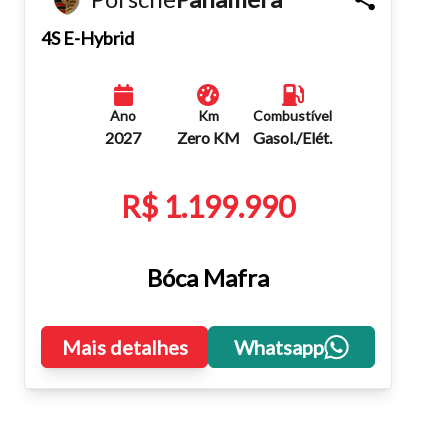
Fechar
4S E-Hybrid
Ano
Km
Combustível
2027
Zero KM
Gasol./Elét.
R$ 1.199.990
Bóca Mafra
Mais detalhes
Whatsapp