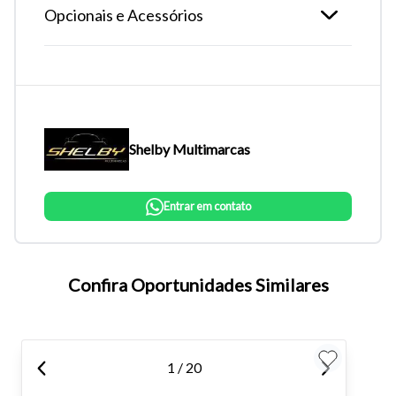
Opcionais e Acessórios
Shelby Multimarcas
Entrar em contato
Tamanho do texto
Confira Oportunidades Similares
Para aumentar ou diminuir a fonte em nosso site, utilize os
atalhos Ctrl+ (para aumentar) e Ctrl- (para diminuir) no seu
teclado.
1 / 20