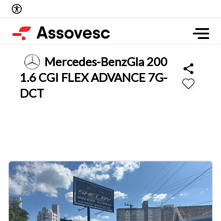
Mercedes-Benz
Gla 200
1.6 CGI FLEX ADVANCE 7G-
DCT