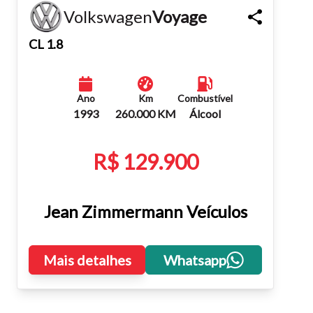
Volkswagen
Voyage
Fechar
CL 1.8
Ano
Km
Combustível
1993
260.000 KM
Álcool
R$ 129.900
Jean Zimmermann Veículos
Mais detalhes
Whatsapp