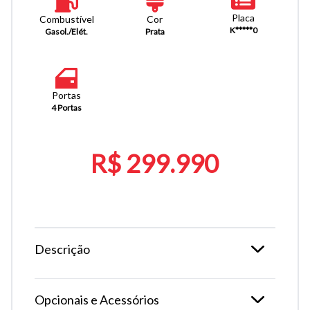
Placa
Combustível
Cor
K*****0
Gasol./Elét.
Prata
Portas
4 Portas
R$ 299.990
Descrição
Opcionais e Acessórios