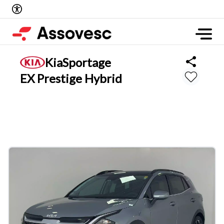
Kia
Sportage
EX Prestige Hybrid