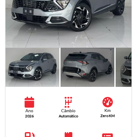
Km
Câmbio
Ano
Zero KM
Automático
2026