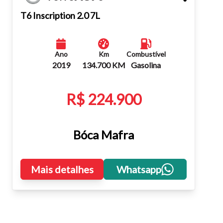
Fechar
T6 Inscription 2.0 7L
Ano
Km
Combustível
2019
134.700 KM
Gasolina
R$ 224.900
Bóca Mafra
Mais detalhes
Whatsapp