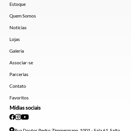
Estoque
Quem Somos
Notícias
Lojas
Galeria
Associar-se
Parcerias
Contato
Favoritos
Mídias sociais
Rua Doutor Pedro Zimmermann, 1001 - Sala 61, Salto