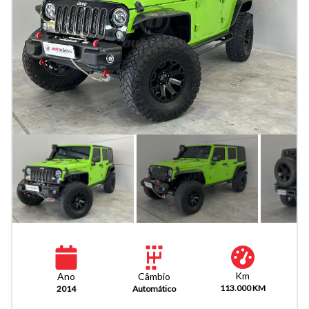
Km
Câmbio
Ano
113.000 KM
Automático
2014