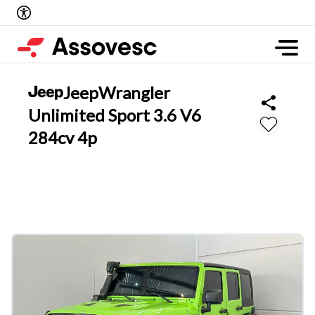
Jeep
Wrangler
Unlimited Sport 3.6 V6
284cv 4p