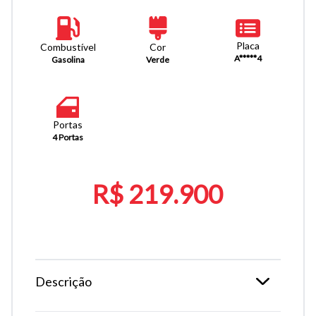
Placa
Combustível
Cor
A*****4
Gasolina
Verde
Portas
4 Portas
R$ 219.900
Descrição