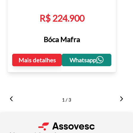
R$ 224.900
Bóca Mafra
Mais detalhes
Whatsapp
1 / 3