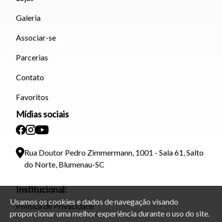
Galeria
Associar-se
Parcerias
Contato
Favoritos
Mídias sociais
Rua Doutor Pedro Zimmermann, 1001 - Sala 61, Salto
do Norte, Blumenau-SC
Institucional:
Usamos os cookies e dados de navegação visando
Política de Privacidade
proporcionar uma melhor experiência durante o uso do site.