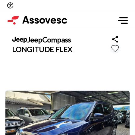
Jeep
Compass
LONGITUDE FLEX