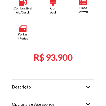
Placa
Combustível
Cor
R*****3
Álc./Gasol.
Azul
Portas
4 Portas
R$ 93.900
Descrição
Opcionais e Acessórios