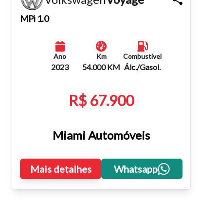
Fechar
MPi 1.0
Ano
Km
Combustível
2023
54.000 KM
Álc./Gasol.
R$ 67.900
Miami Automóveis
Mais detalhes
Whatsapp