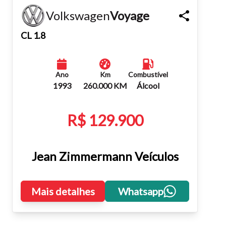
Volkswagen
Voyage
Fechar
CL 1.8
Ano
Km
Combustível
1993
260.000 KM
Álcool
R$ 129.900
Jean Zimmermann Veículos
Mais detalhes
Whatsapp