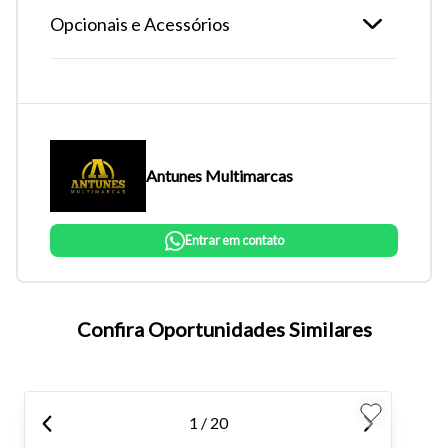
Opcionais e Acessórios
Antunes Multimarcas
Entrar em contato
Tamanho do texto
Confira Oportunidades Similares
Para aumentar ou diminuir a fonte em nosso site, utilize os
atalhos Ctrl+ (para aumentar) e Ctrl- (para diminuir) no seu
teclado.
1 / 20