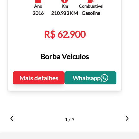
Ano
Km
Combustível
2016
210.983 KM
Gasolina
R$ 62.900
Borba Veículos
Mais detalhes
Whatsapp
1 / 3