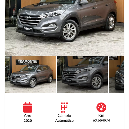
Km
Câmbio
Ano
63.684 KM
Automático
2020