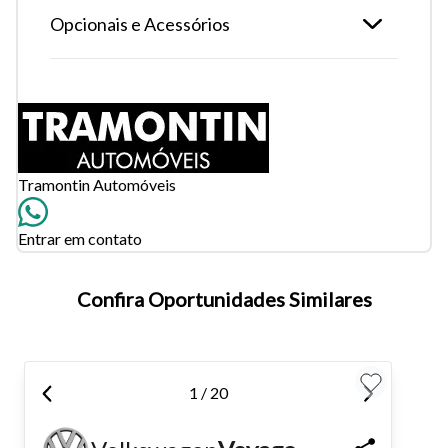
Opcionais e Acessórios
Tramontin Automóveis
Entrar em contato
Tamanho do texto
Confira Oportunidades Similares
Para aumentar ou diminuir a fonte em nosso site, utilize os
atalhos Ctrl+ (para aumentar) e Ctrl- (para diminuir) no seu
1 / 20
teclado.