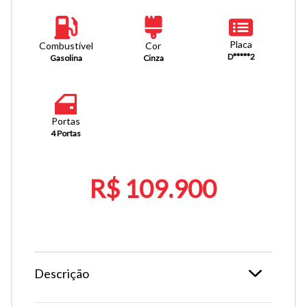
Placa
Combustível
Cor
D*****2
Gasolina
Cinza
Portas
4 Portas
R$ 109.900
Descrição