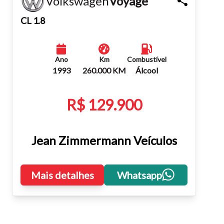
Volkswagen
Voyage
Fechar
CL 1.8
Ano
Km
Combustível
1993
260.000 KM
Álcool
R$ 129.900
Jean Zimmermann Veículos
Mais detalhes
Whatsapp