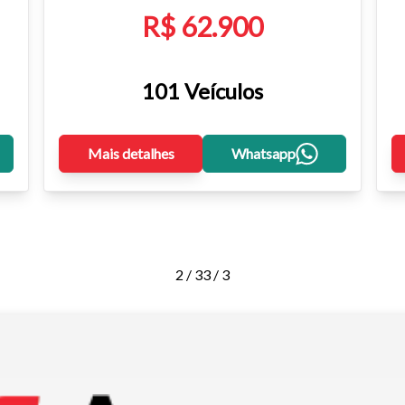
R$ 62.900
101 Veículos
Mais detalhes
Whatsapp
2 / 3
3 / 3