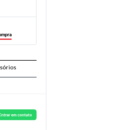
compra
sórios
Entrar em contato