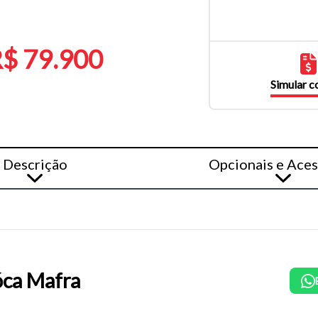
$ 79.900
Simular 
Descrição
Opcionais e Aces
ca Mafra
o do texto