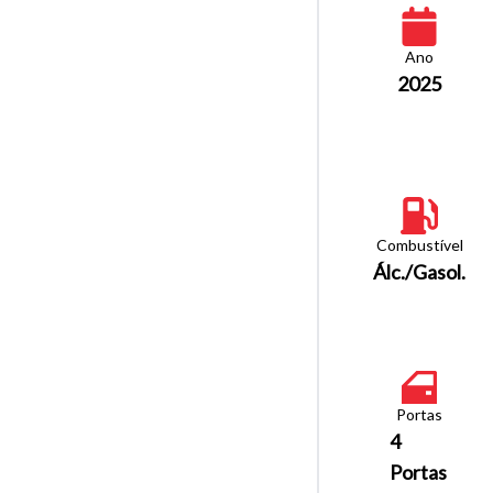
Ano
2025
Combustível
Álc./Gasol.
Portas
4
Portas