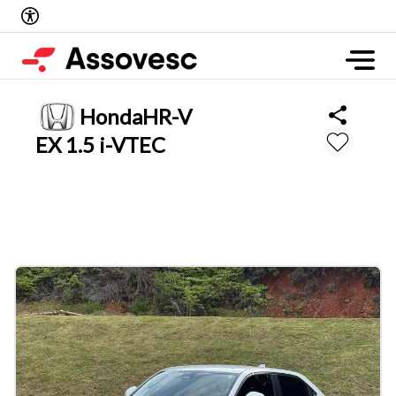
Honda
HR-V
EX 1.5 i-VTEC