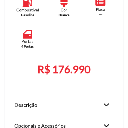
Placa
Combustível
Cor
---
Gasolina
Branca
Portas
4 Portas
R$ 176.990
Descrição
Opcionais e Acessórios