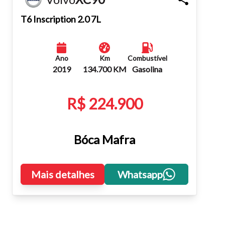
Fechar
T6 Inscription 2.0 7L
Ano
Km
Combustível
2019
134.700 KM
Gasolina
R$ 224.900
Bóca Mafra
Mais detalhes
Whatsapp