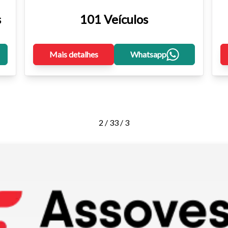
s
101 Veículos
Mais detalhes
Whatsapp
2 / 3
3 / 3