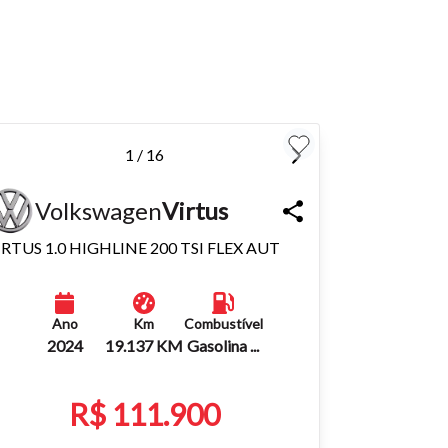
para
Fechar
1 / 16
Volkswagen
Virtus
IRTUS 1.0 HIGHLINE 200 TSI FLEX AUT
Ano
Km
Combustível
2024
19.137 KM
Gasolina ...
R$ 111.900