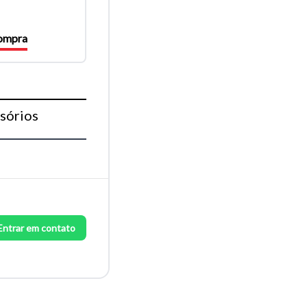
compra
sórios
Entrar em contato