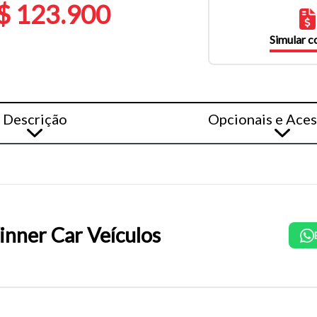
$ 123.900
Simular 
Descrição
Opcionais e Aces
nner Car Veículos
o do texto