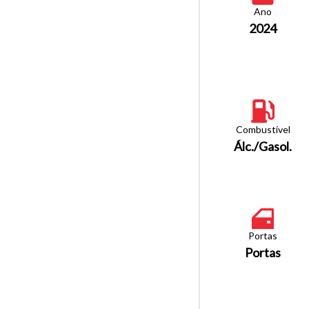
Ano
2024
Combustível
Álc./Gasol.
Portas
Portas