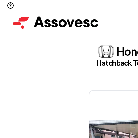
Hon
Hatchback To