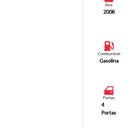
Ano
2008
Combustível
Gasolina
Portas
4
Portas