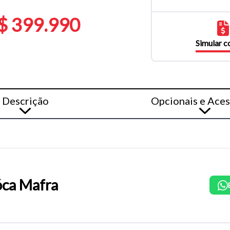
$ 399.990
Simular 
Descrição
Opcionais e Aces
ca Mafra
o do texto