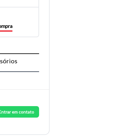
compra
sórios
Entrar em contato