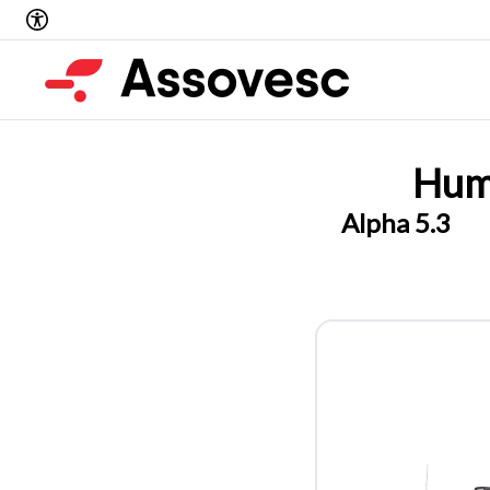
Hum
Alpha 5.3