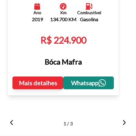
Ano
Km
Combustível
2019
134.700 KM
Gasolina
R$ 224.900
Bóca Mafra
Mais detalhes
Whatsapp
1 / 3