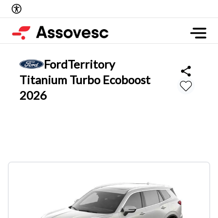
Ford
Territory
Titanium Turbo Ecoboost
2026